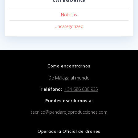
CATEGORÍAS
Noticias
Uncategorized
Cómo encontrarnos
De Málaga al mundo
Teléfono:
+34 686 680 935
Puedes escribirnos a:
tecnico@pandarojoproducciones.com
Operadora Oficial de drones